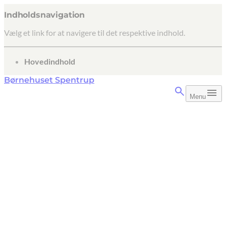
Indholdsnavigation
Vælg et link for at navigere til det respektive indhold.
gå til
Hovedindhold
Børnehuset Spentrup
Menu