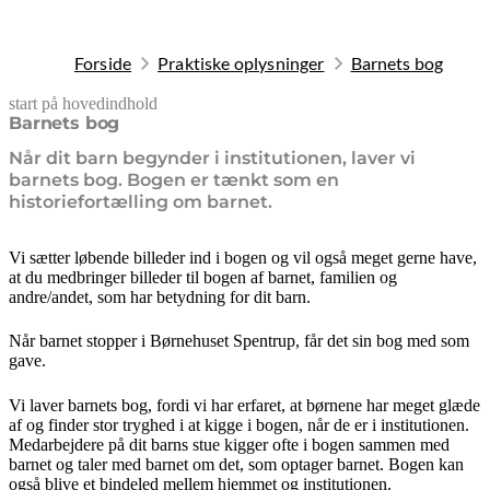
Forside
Praktiske oplysninger
Barnets bog
start på hovedindhold
senest opdateret 9. februar 2026
Barnets bog
Når dit barn begynder i institutionen, laver vi
barnets bog. Bogen er tænkt som en
historiefortælling om barnet.
Vi sætter løbende billeder ind i bogen og vil også meget gerne have,
at du medbringer billeder til bogen af barnet, familien og
andre/andet, som har betydning for dit barn.
Når barnet stopper i Børnehuset Spentrup, får det sin bog med som
gave.
Vi laver barnets bog, fordi vi har erfaret, at børnene har meget glæde
af og finder stor tryghed i at kigge i bogen, når de er i institutionen.
Medarbejdere på dit barns stue kigger ofte i bogen sammen med
barnet og taler med barnet om det, som optager barnet. Bogen kan
også blive et bindeled mellem hjemmet og institutionen.